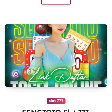
slot 777