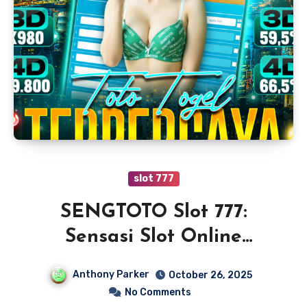
slot 777
SENGTOTO Slot 777:
Sensasi Slot Online
dengan Peluang Menang
Anthony Parker
October 26, 2025
Besar
No Comments