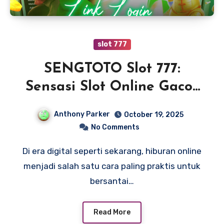
slot 777
SENGTOTO Slot 777:
Sensasi Slot Online Gacor
dengan Jackpot
Anthony Parker
October 19, 2025
Menggiurkan
No Comments
Di era digital seperti sekarang, hiburan online
menjadi salah satu cara paling praktis untuk
bersantai…
Read More