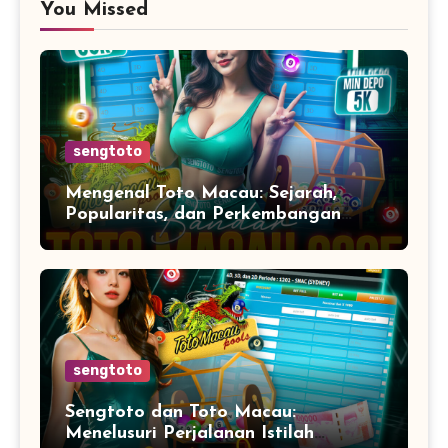
You Missed
sengtoto
Mengenal Toto Macau: Sejarah,
Popularitas, dan Perkembangan
Hiburan Angka di Asia
sengtoto
Sengtoto dan Toto Macau:
Menelusuri Perjalanan Istilah