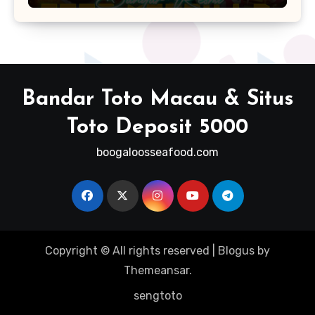
Mudah Diakses
Bandar Toto Macau & Situs
Toto Deposit 5000
boogaloosseafood.com
Copyright © All rights reserved
|
Blogus
by
Themeansar
.
sengtoto