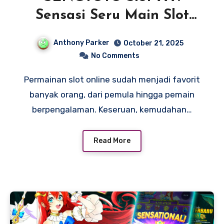
Sensasi Seru Main Slot
Online
Anthony Parker
October 21, 2025
No Comments
Permainan slot online sudah menjadi favorit
banyak orang, dari pemula hingga pemain
berpengalaman. Keseruan, kemudahan…
Read More