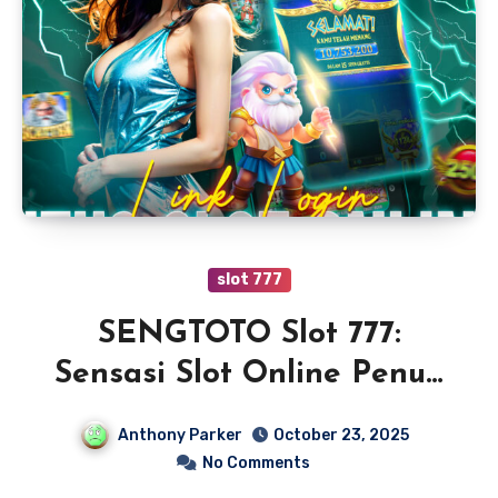
slot 777
SENGTOTO Slot 777:
Sensasi Slot Online Penuh
Keseruan dan
Anthony Parker
October 23, 2025
Keberuntungan
No Comments