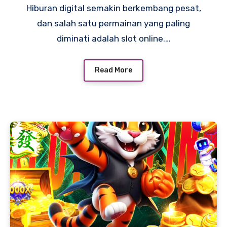
Hiburan digital semakin berkembang pesat,
dan salah satu permainan yang paling
diminati adalah slot online.…
Read More