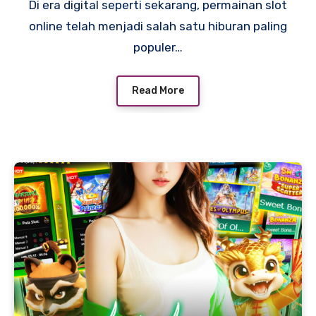
Di era digital seperti sekarang, permainan slot
online telah menjadi salah satu hiburan paling
populer…
Read More