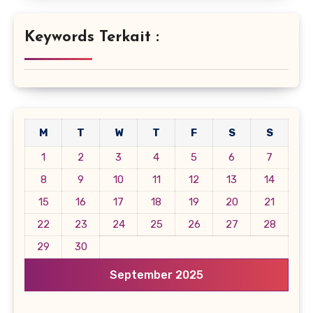
Keywords Terkait :
M
T
W
T
F
S
S
1
2
3
4
5
6
7
8
9
10
11
12
13
14
15
16
17
18
19
20
21
22
23
24
25
26
27
28
29
30
September 2025