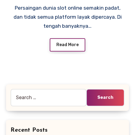
Persaingan dunia slot online semakin padat,
dan tidak semua platform layak dipercaya. Di
tengah banyaknya…
Read More
Search
for:
Recent Posts