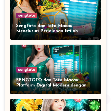
sengtoto
Sengtoto dan Toto Macau:
Menelusuri Perjalanan Istilah
Populer di Era Informasi Digital
sengtoto
SENGTOTO dan Toto Macau:
Platform Digital Modern dengan
Akses Cepat dan Pengalaman yang
Praktis