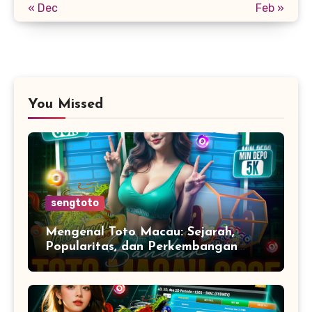
« Dec
Feb »
You Missed
sengtoto
Mengenal Toto Macau: Sejarah,
Popularitas, dan Perkembangan
Hiburan Angka di Asia