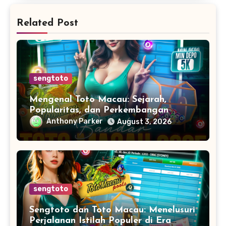
Related Post
sengtoto
Mengenal Toto Macau: Sejarah,
Popularitas, dan Perkembangan
Hiburan Angka di Asia
Anthony Parker
August 3, 2026
sengtoto
Sengtoto dan Toto Macau: Menelusuri
Perjalanan Istilah Populer di Era