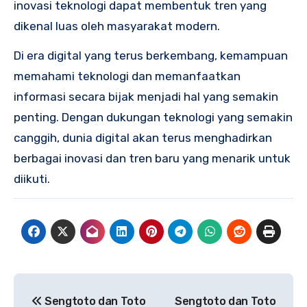
inovasi teknologi dapat membentuk tren yang
dikenal luas oleh masyarakat modern.
Di era digital yang terus berkembang, kemampuan
memahami teknologi dan memanfaatkan
informasi secara bijak menjadi hal yang semakin
penting. Dengan dukungan teknologi yang semakin
canggih, dunia digital akan terus menghadirkan
berbagai inovasi dan tren baru yang menarik untuk
diikuti.
Post
Sengtoto dan Toto
Sengtoto dan Toto