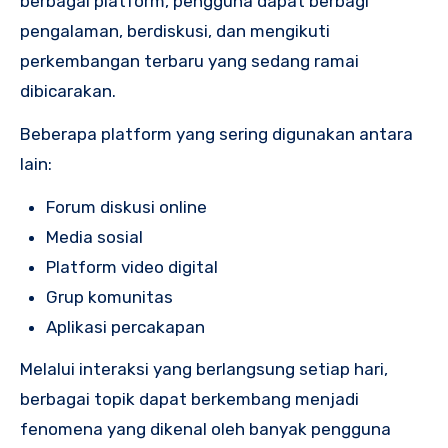
berbagai platform, pengguna dapat berbagi
pengalaman, berdiskusi, dan mengikuti
perkembangan terbaru yang sedang ramai
dibicarakan.
Beberapa platform yang sering digunakan antara
lain:
Forum diskusi online
Media sosial
Platform video digital
Grup komunitas
Aplikasi percakapan
Melalui interaksi yang berlangsung setiap hari,
berbagai topik dapat berkembang menjadi
fenomena yang dikenal oleh banyak pengguna