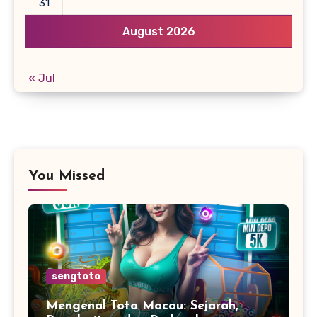
31
August 2026
« Jul
You Missed
sengtoto
Mengenal Toto Macau: Sejarah,