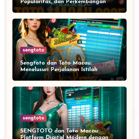
Popularitas, dan Perkembangan
Hiburan Angka di Asia
sengtoto
Sengtoto dan Toto Macau:
Menelusuri Perjalanan Istilah
Populer di Era Informasi Digital
sengtoto
SENGTOTO dan Toto Macau:
Platform Digital Modern dengan