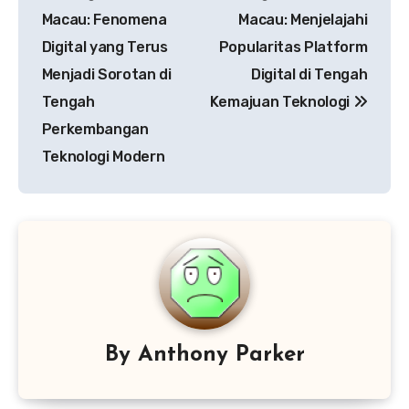
navigation
Macau: Fenomena
Macau: Menjelajahi
Digital yang Terus
Popularitas Platform
Menjadi Sorotan di
Digital di Tengah
Tengah
Kemajuan Teknologi
Perkembangan
Teknologi Modern
By
Anthony Parker