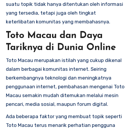
suatu topik tidak hanya ditentukan oleh informasi
yang tersedia, tetapi juga oleh tingkat
keterlibatan komunitas yang membahasnya.
Toto Macau dan Daya
Tariknya di Dunia Online
Toto Macau merupakan istilah yang cukup dikenal
dalam berbagai komunitas internet. Seiring
berkembangnya teknologi dan meningkatnya
penggunaan internet, pembahasan mengenai Toto
Macau semakin mudah ditemukan melalui mesin
pencari, media sosial, maupun forum digital.
Ada beberapa faktor yang membuat topik seperti
Toto Macau terus menarik perhatian pengguna