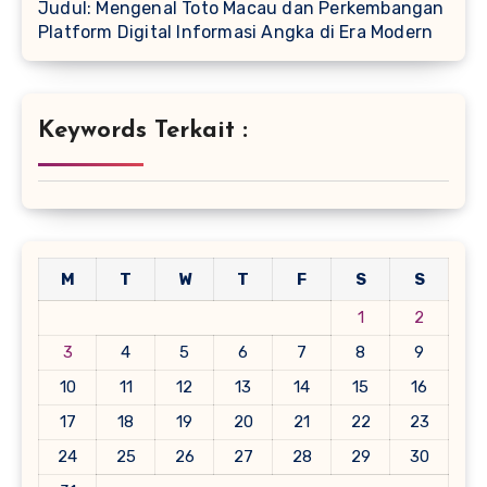
Judul: Mengenal Toto Macau dan Perkembangan
Platform Digital Informasi Angka di Era Modern
Keywords Terkait :
M
T
W
T
F
S
S
1
2
3
4
5
6
7
8
9
10
11
12
13
14
15
16
17
18
19
20
21
22
23
24
25
26
27
28
29
30