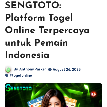
SENGTOTO:
Platform Togel
Online Terpercaya
untuk Pemain
Indonesia
By
Anthony Parker
August 26, 2025
#togel online