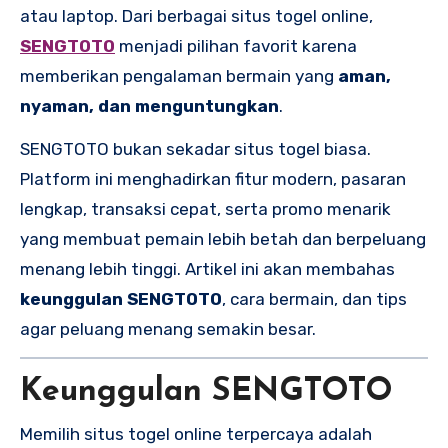
atau laptop. Dari berbagai situs togel online,
SENGTOTO
menjadi pilihan favorit karena
memberikan pengalaman bermain yang
aman,
nyaman, dan menguntungkan
.
SENGTOTO bukan sekadar situs togel biasa.
Platform ini menghadirkan fitur modern, pasaran
lengkap, transaksi cepat, serta promo menarik
yang membuat pemain lebih betah dan berpeluang
menang lebih tinggi. Artikel ini akan membahas
keunggulan SENGTOTO
, cara bermain, dan tips
agar peluang menang semakin besar.
Keunggulan SENGTOTO
Memilih situs togel online terpercaya adalah