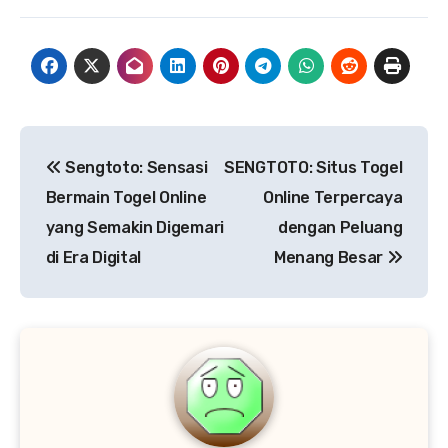
Post
Sengtoto: Sensasi
SENGTOTO: Situs Togel
navigation
Bermain Togel Online
Online Terpercaya
yang Semakin Digemari
dengan Peluang
di Era Digital
Menang Besar