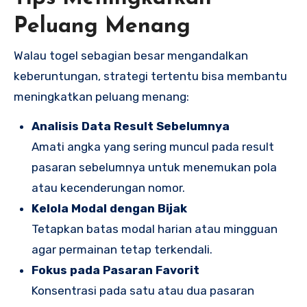
Peluang Menang
Walau togel sebagian besar mengandalkan
keberuntungan, strategi tertentu bisa membantu
meningkatkan peluang menang:
Analisis Data Result Sebelumnya
Amati angka yang sering muncul pada result
pasaran sebelumnya untuk menemukan pola
atau kecenderungan nomor.
Kelola Modal dengan Bijak
Tetapkan batas modal harian atau mingguan
agar permainan tetap terkendali.
Fokus pada Pasaran Favorit
Konsentrasi pada satu atau dua pasaran