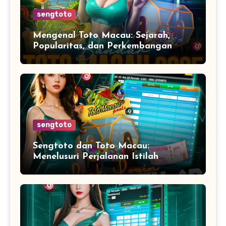
sengtoto
Mengenal Toto Macau: Sejarah,
Popularitas, dan Perkembangan
Hiburan Angka di Asia
sengtoto
Sengtoto dan Toto Macau:
Menelusuri Perjalanan Istilah
Populer di Era Informasi Digital