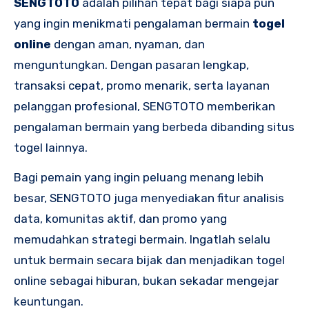
SENGTOTO
adalah pilihan tepat bagi siapa pun
yang ingin menikmati pengalaman bermain
togel
online
dengan aman, nyaman, dan
menguntungkan. Dengan pasaran lengkap,
transaksi cepat, promo menarik, serta layanan
pelanggan profesional, SENGTOTO memberikan
pengalaman bermain yang berbeda dibanding situs
togel lainnya.
Bagi pemain yang ingin peluang menang lebih
besar, SENGTOTO juga menyediakan fitur analisis
data, komunitas aktif, dan promo yang
memudahkan strategi bermain. Ingatlah selalu
untuk bermain secara bijak dan menjadikan togel
online sebagai hiburan, bukan sekadar mengejar
keuntungan.