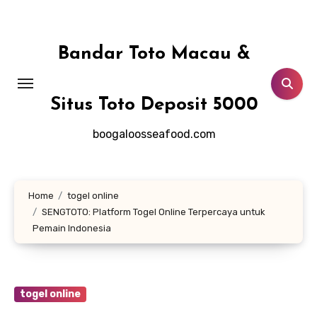
Skip
to
content
Bandar Toto Macau &
Situs Toto Deposit 5000
boogaloosseafood.com
Home
togel online
SENGTOTO: Platform Togel Online Terpercaya untuk
Pemain Indonesia
togel online