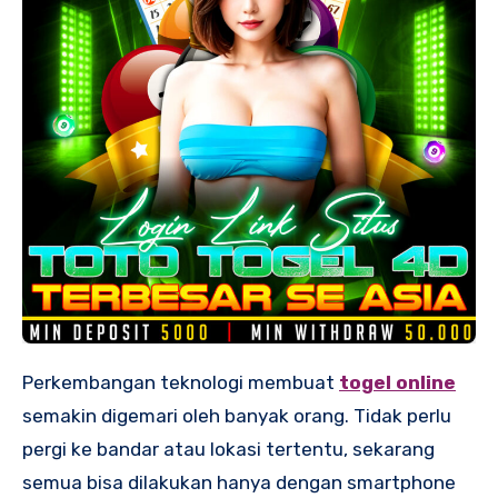
Perkembangan teknologi membuat
togel online
semakin digemari oleh banyak orang. Tidak perlu
pergi ke bandar atau lokasi tertentu, sekarang
semua bisa dilakukan hanya dengan smartphone