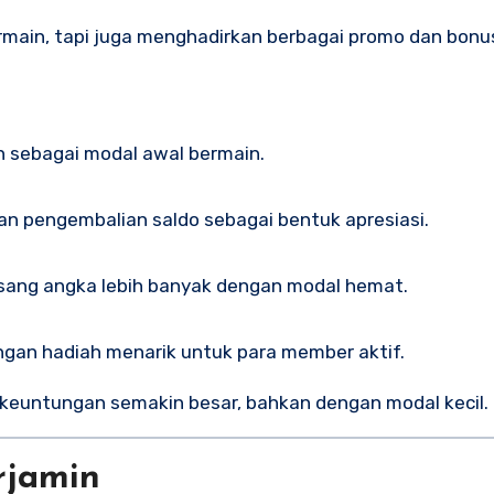
in, tapi juga menghadirkan berbagai promo dan bonu
sebagai modal awal bermain.
 pengembalian saldo sebagai bentuk apresiasi.
ng angka lebih banyak dengan modal hemat.
an hadiah menarik untuk para member aktif.
 keuntungan semakin besar, bahkan dengan modal kecil.
rjamin