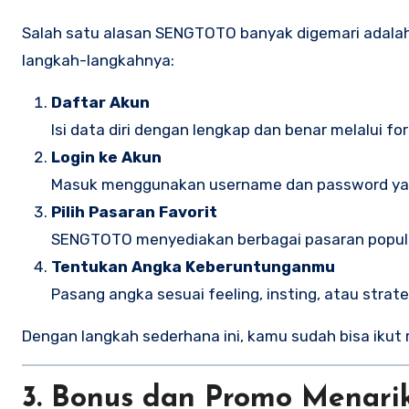
Salah satu alasan SENGTOTO banyak digemari adalah
langkah-langkahnya:
Daftar Akun
Isi data diri dengan lengkap dan benar melalui fo
Login ke Akun
Masuk menggunakan username dan password yan
Pilih Pasaran Favorit
SENGTOTO menyediakan berbagai pasaran populer
Tentukan Angka Keberuntunganmu
Pasang angka sesuai feeling, insting, atau strate
Dengan langkah sederhana ini, kamu sudah bisa ikut 
3. Bonus dan Promo Menar