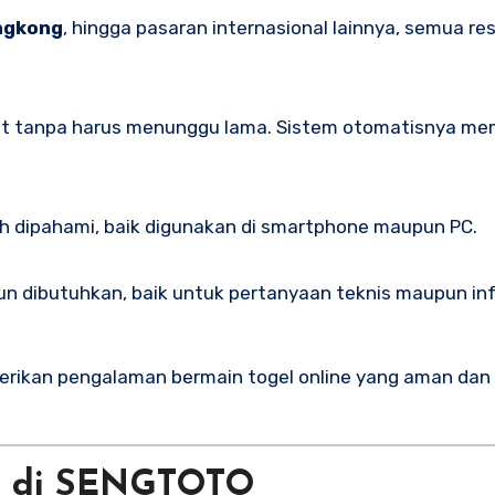
ongkong
, hingga pasaran internasional lainnya, semua res
t tanpa harus menunggu lama. Sistem otomatisnya m
h dipahami, baik digunakan di smartphone maupun PC.
un dibutuhkan, baik untuk pertanyaan teknis maupun in
erikan pengalaman bermain togel online yang aman dan
in di SENGTOTO