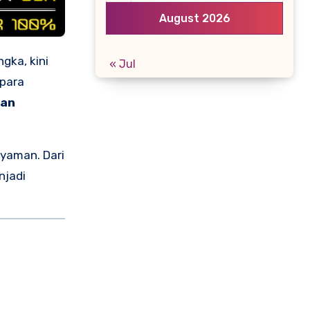
August 2026
gka, kini
« Jul
 para
dan
yaman. Dari
njadi