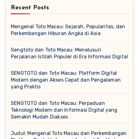
Recent Posts
Mengenal Toto Macau: Sejarah, Popularitas, dan
Perkembangan Hiburan Angka di Asia
Sengtoto dan Toto Macau: Menelusuri
Perjalanan Istilah Populer di Era Informasi Digital
SENGTOTO dan Toto Macau: Platform Digital
Modern dengan Akses Cepat dan Pengalaman
yang Praktis
SENGTOTO dan Toto Macau: Perpaduan
Teknologi Modern dan Informasi Digital yang
Semakin Mudah Diakses
Judul: Mengenal Toto Macau dan Perkembangan