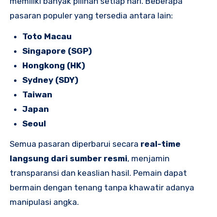
memiliki banyak pilihan setiap hari. Beberapa
pasaran populer yang tersedia antara lain:
Toto Macau
Singapore (SGP)
Hongkong (HK)
Sydney (SDY)
Taiwan
Japan
Seoul
Semua pasaran diperbarui secara
real-time
langsung dari sumber resmi
, menjamin
transparansi dan keaslian hasil. Pemain dapat
bermain dengan tenang tanpa khawatir adanya
manipulasi angka.