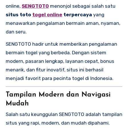
online,
SENGTOTO
menonjol sebagai salah satu
situs toto
togel online
terpercaya
yang
menawarkan pengalaman bermain aman, nyaman,
dan seru.
SENGTOTO hadir untuk memberikan pengalaman
bermain togel yang berbeda. Dengan sistem
modern, pasaran lengkap, layanan cepat, bonus
menarik, dan fitur inovatif, situs ini berhasil
menjadi favorit para pecinta togel di Indonesia.
Tampilan Modern dan Navigasi
Mudah
Salah satu keunggulan SENGTOTO adalah tampilan
situs yang rapi, modern, dan mudah dipahami.