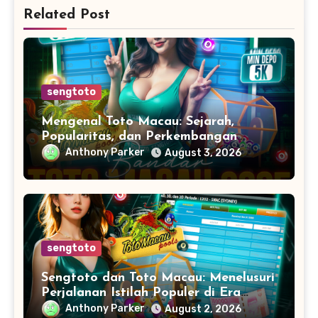
Related Post
sengtoto
Mengenal Toto Macau: Sejarah,
Popularitas, dan Perkembangan
Hiburan Angka di Asia
Anthony Parker
August 3, 2026
sengtoto
Sengtoto dan Toto Macau: Menelusuri
Perjalanan Istilah Populer di Era
Informasi Digital
Anthony Parker
August 2, 2026