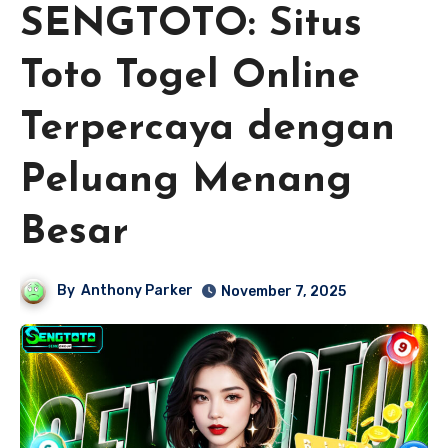
SENGTOTO: Situs
Toto Togel Online
Terpercaya dengan
Peluang Menang
Besar
By
Anthony Parker
November 7, 2025