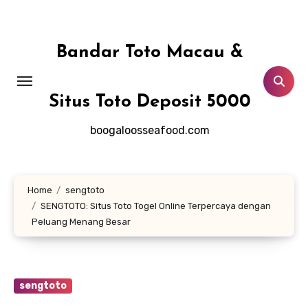
Skip
to
content
Bandar Toto Macau &
Situs Toto Deposit 5000
boogaloosseafood.com
Home
sengtoto
SENGTOTO: Situs Toto Togel Online Terpercaya dengan
Peluang Menang Besar
sengtoto