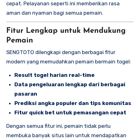
cepat. Pelayanan seperti ini memberikan rasa
aman dan nyaman bagi semua pemain.
Fitur Lengkap untuk Mendukung
Pemain
SENGTOTO dilengkapi dengan berbagai fitur
modern yang memudahkan pemain bermain togel:
Result togel harian real-time
Data pengeluaran lengkap dari berbagai
pasaran
Prediksi angka populer dan tips komunitas
Fitur quick bet untuk pemasangan cepat
Dengan semua fitur ini, pemain tidak perlu
membuka banyak situs lain untuk mendapatkan