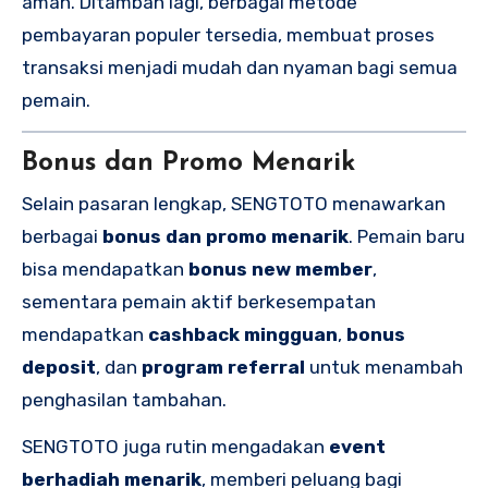
aman. Ditambah lagi, berbagai metode
pembayaran populer tersedia, membuat proses
transaksi menjadi mudah dan nyaman bagi semua
pemain.
Bonus dan Promo Menarik
Selain pasaran lengkap, SENGTOTO menawarkan
berbagai
bonus dan promo menarik
. Pemain baru
bisa mendapatkan
bonus new member
,
sementara pemain aktif berkesempatan
mendapatkan
cashback mingguan
,
bonus
deposit
, dan
program referral
untuk menambah
penghasilan tambahan.
SENGTOTO juga rutin mengadakan
event
berhadiah menarik
, memberi peluang bagi