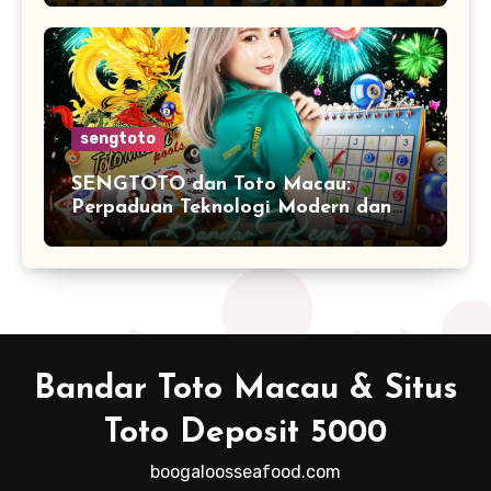
Praktis
sengtoto
SENGTOTO dan Toto Macau:
Perpaduan Teknologi Modern dan
Informasi Digital yang Semakin
Mudah Diakses
Bandar Toto Macau & Situs
Toto Deposit 5000
boogaloosseafood.com