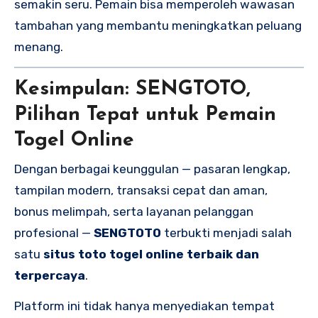
semakin seru. Pemain bisa memperoleh wawasan
tambahan yang membantu meningkatkan peluang
menang.
Kesimpulan: SENGTOTO,
Pilihan Tepat untuk Pemain
Togel Online
Dengan berbagai keunggulan — pasaran lengkap,
tampilan modern, transaksi cepat dan aman,
bonus melimpah, serta layanan pelanggan
profesional —
SENGTOTO
terbukti menjadi salah
satu
situs toto togel online terbaik dan
terpercaya
.
Platform ini tidak hanya menyediakan tempat