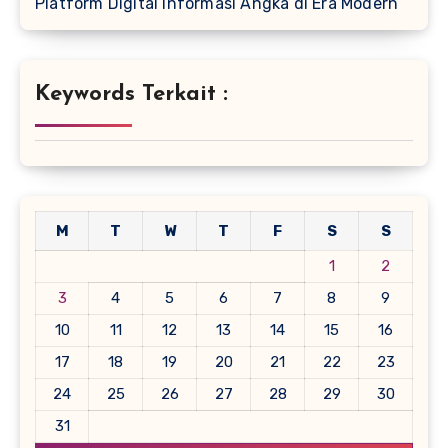
Platform Digital Informasi Angka di Era Modern
Keywords Terkait :
M
T
W
T
F
S
S
1
2
3
4
5
6
7
8
9
10
11
12
13
14
15
16
17
18
19
20
21
22
23
24
25
26
27
28
29
30
31