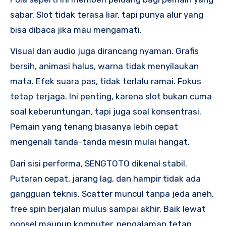
sabar. Slot tidak terasa liar, tapi punya alur yang
bisa dibaca jika mau mengamati.
Visual dan audio juga dirancang nyaman. Grafis
bersih, animasi halus, warna tidak menyilaukan
mata. Efek suara pas, tidak terlalu ramai. Fokus
tetap terjaga. Ini penting, karena slot bukan cuma
soal keberuntungan, tapi juga soal konsentrasi.
Pemain yang tenang biasanya lebih cepat
mengenali tanda-tanda mesin mulai hangat.
Dari sisi performa, SENGTOTO dikenal stabil.
Putaran cepat, jarang lag, dan hampir tidak ada
gangguan teknis. Scatter muncul tanpa jeda aneh,
free spin berjalan mulus sampai akhir. Baik lewat
ponsel maupun komputer, pengalaman tetap