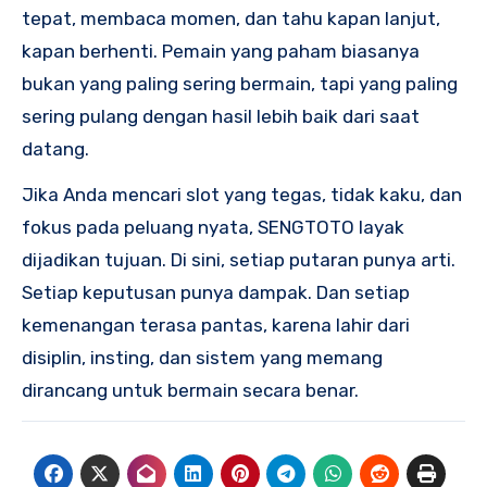
tepat, membaca momen, dan tahu kapan lanjut,
kapan berhenti. Pemain yang paham biasanya
bukan yang paling sering bermain, tapi yang paling
sering pulang dengan hasil lebih baik dari saat
datang.
Jika Anda mencari slot yang tegas, tidak kaku, dan
fokus pada peluang nyata, SENGTOTO layak
dijadikan tujuan. Di sini, setiap putaran punya arti.
Setiap keputusan punya dampak. Dan setiap
kemenangan terasa pantas, karena lahir dari
disiplin, insting, dan sistem yang memang
dirancang untuk bermain secara benar.