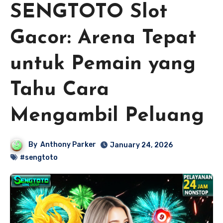
SENGTOTO Slot
Gacor: Arena Tepat
untuk Pemain yang
Tahu Cara
Mengambil Peluang
By
Anthony Parker
January 24, 2026
#sengtoto