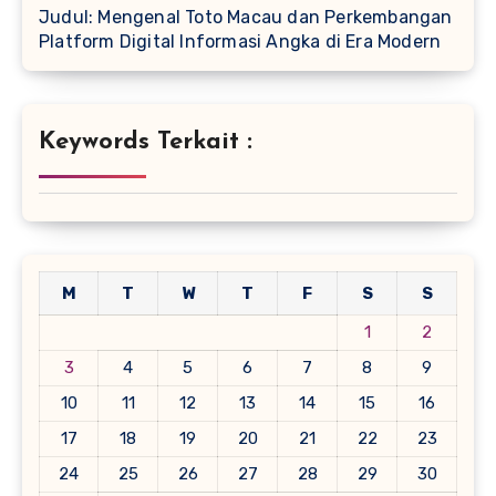
Judul: Mengenal Toto Macau dan Perkembangan
Platform Digital Informasi Angka di Era Modern
Keywords Terkait :
M
T
W
T
F
S
S
1
2
3
4
5
6
7
8
9
10
11
12
13
14
15
16
17
18
19
20
21
22
23
24
25
26
27
28
29
30