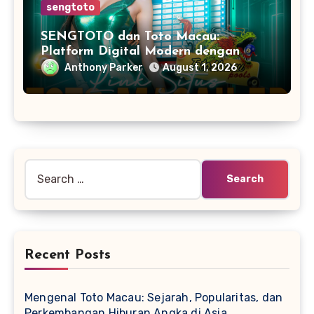
sengtoto
SENGTOTO dan Toto Macau:
Platform Digital Modern dengan
Akses Cepat dan Pengalaman yang
Anthony Parker
August 1, 2026
Praktis
Search
for:
Recent Posts
Mengenal Toto Macau: Sejarah, Popularitas, dan
Perkembangan Hiburan Angka di Asia