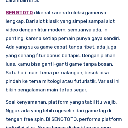
cara main kita.
SENGTOTO
dikenal karena koleksi gamenya
lengkap. Dari slot klasik yang simpel sampai slot
video dengan fitur modern, semuanya ada. Ini
penting, karena setiap pemain punya gaya sendiri.
Ada yang suka game cepat tanpa ribet, ada juga
yang senang fitur bonus berlapis. Dengan pilihan
luas, kamu bisa ganti-ganti game tanpa bosan.
Satu hari main tema petualangan, besok bisa
pindah ke tema mitologi atau futuristik. Variasi ini
bikin pengalaman main tetap segar.
Soal kenyamanan, platform yang stabil itu wajib.
Nggak ada yang lebih ngeselin dari game lag di
tengah free spin. Di SENGTOTO, performa platform
jadi nilai plus. Akses lancar di desktop maupun