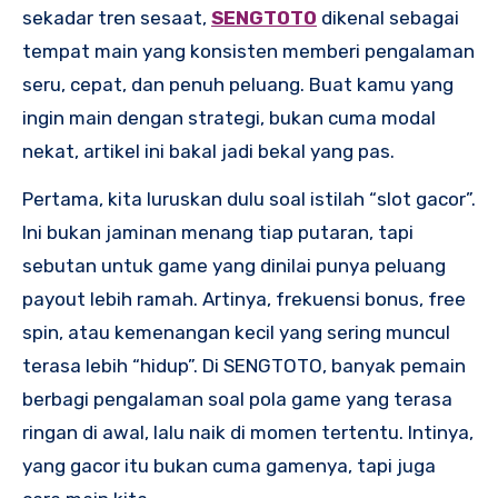
sekadar tren sesaat,
SENGTOTO
dikenal sebagai
tempat main yang konsisten memberi pengalaman
seru, cepat, dan penuh peluang. Buat kamu yang
ingin main dengan strategi, bukan cuma modal
nekat, artikel ini bakal jadi bekal yang pas.
Pertama, kita luruskan dulu soal istilah “slot gacor”.
Ini bukan jaminan menang tiap putaran, tapi
sebutan untuk game yang dinilai punya peluang
payout lebih ramah. Artinya, frekuensi bonus, free
spin, atau kemenangan kecil yang sering muncul
terasa lebih “hidup”. Di SENGTOTO, banyak pemain
berbagi pengalaman soal pola game yang terasa
ringan di awal, lalu naik di momen tertentu. Intinya,
yang gacor itu bukan cuma gamenya, tapi juga