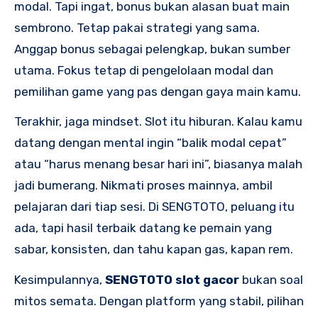
modal. Tapi ingat, bonus bukan alasan buat main
sembrono. Tetap pakai strategi yang sama.
Anggap bonus sebagai pelengkap, bukan sumber
utama. Fokus tetap di pengelolaan modal dan
pemilihan game yang pas dengan gaya main kamu.
Terakhir, jaga mindset. Slot itu hiburan. Kalau kamu
datang dengan mental ingin “balik modal cepat”
atau “harus menang besar hari ini”, biasanya malah
jadi bumerang. Nikmati proses mainnya, ambil
pelajaran dari tiap sesi. Di SENGTOTO, peluang itu
ada, tapi hasil terbaik datang ke pemain yang
sabar, konsisten, dan tahu kapan gas, kapan rem.
Kesimpulannya,
SENGTOTO slot gacor
bukan soal
mitos semata. Dengan platform yang stabil, pilihan