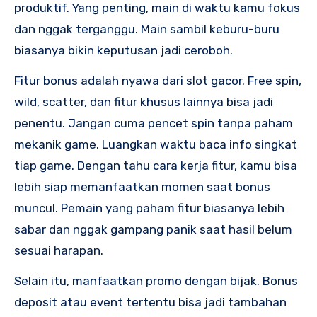
produktif. Yang penting, main di waktu kamu fokus
dan nggak terganggu. Main sambil keburu-buru
biasanya bikin keputusan jadi ceroboh.
Fitur bonus adalah nyawa dari slot gacor. Free spin,
wild, scatter, dan fitur khusus lainnya bisa jadi
penentu. Jangan cuma pencet spin tanpa paham
mekanik game. Luangkan waktu baca info singkat
tiap game. Dengan tahu cara kerja fitur, kamu bisa
lebih siap memanfaatkan momen saat bonus
muncul. Pemain yang paham fitur biasanya lebih
sabar dan nggak gampang panik saat hasil belum
sesuai harapan.
Selain itu, manfaatkan promo dengan bijak. Bonus
deposit atau event tertentu bisa jadi tambahan