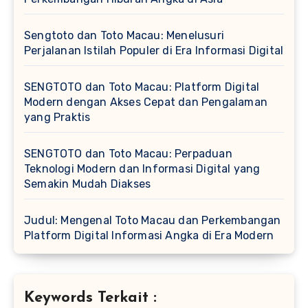
Sengtoto dan Toto Macau: Menelusuri
Perjalanan Istilah Populer di Era Informasi Digital
SENGTOTO dan Toto Macau: Platform Digital
Modern dengan Akses Cepat dan Pengalaman
yang Praktis
SENGTOTO dan Toto Macau: Perpaduan
Teknologi Modern dan Informasi Digital yang
Semakin Mudah Diakses
Judul: Mengenal Toto Macau dan Perkembangan
Platform Digital Informasi Angka di Era Modern
Keywords Terkait :