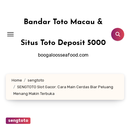
Skip
to
content
Bandar Toto Macau &
Situs Toto Deposit 5000
boogaloosseafood.com
Home
sengtoto
SENGTOTO Slot Gacor: Cara Main Cerdas Biar Peluang
Menang Makin Terbuka
sengtoto