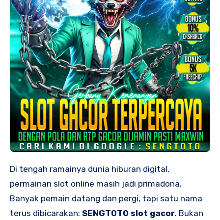
Di tengah ramainya dunia hiburan digital,
permainan slot online masih jadi primadona.
Banyak pemain datang dan pergi, tapi satu nama
terus dibicarakan:
SENGTOTO slot gacor
. Bukan