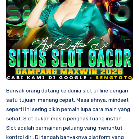
Banyak orang datang ke dunia slot online dengan
satu tujuan: menang cepat. Masalahnya, mindset
seperti ini sering bikin pemain lupa cara main yang
sehat. Slot bukan mesin penghasil uang instan.
Slot adalah permainan peluang yang menuntut
kontrol diri. Di tengah banyaknya platform yang