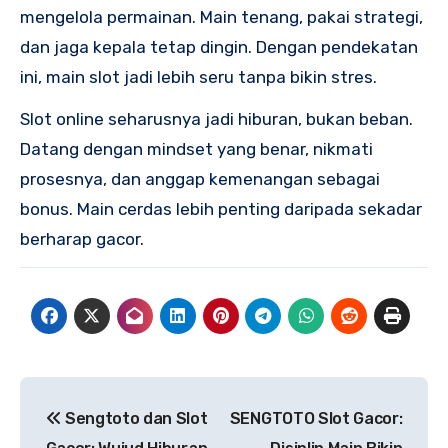
mengelola permainan. Main tenang, pakai strategi,
dan jaga kepala tetap dingin. Dengan pendekatan
ini, main slot jadi lebih seru tanpa bikin stres.
Slot online seharusnya jadi hiburan, bukan beban.
Datang dengan mindset yang benar, nikmati
prosesnya, dan anggap kemenangan sebagai
bonus. Main cerdas lebih penting daripada sekadar
berharap gacor.
Post
Sengtoto dan Slot
SENGTOTO Slot Gacor:
navigation