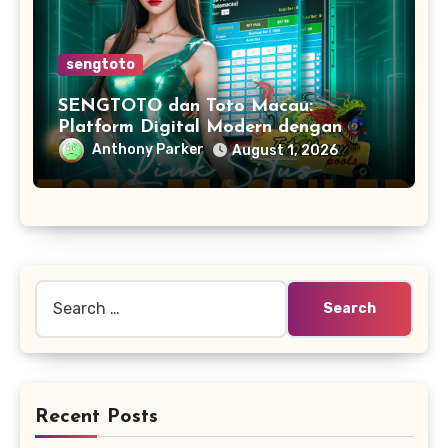
sengtoto
SENGTOTO dan Toto Macau:
Platform Digital Modern dengan
Akses Cepat dan Pengalaman yang
Anthony Parker
August 1, 2026
Praktis
Search
for:
Recent Posts