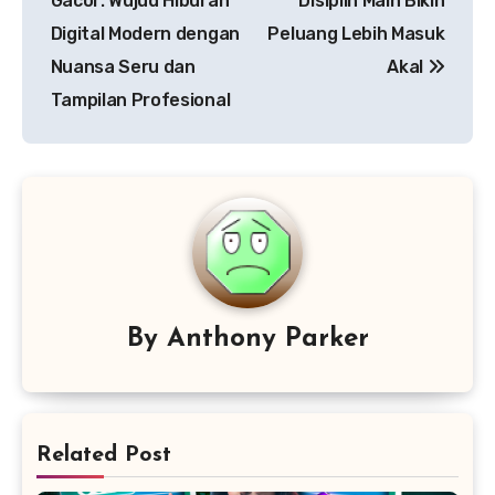
Gacor: Wujud Hiburan
Disiplin Main Bikin
Digital Modern dengan
Peluang Lebih Masuk
Nuansa Seru dan
Akal
Tampilan Profesional
By
Anthony Parker
Related Post