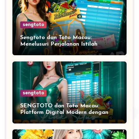
sengtoto
Sengtoto dan Toto Macau:
Menelusuri Perjalanan Istilah
Populer di Era Informasi Digital
sengtoto
SENGTOTO dan Toto Macau:
Platform Digital Modern dengan
Akses Cepat dan Pengalaman yang
Praktis