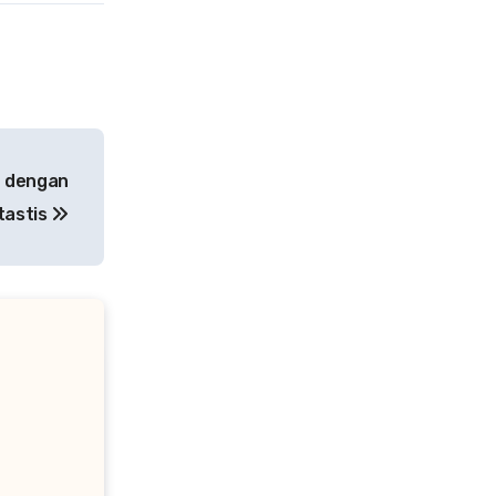
e dengan
tastis