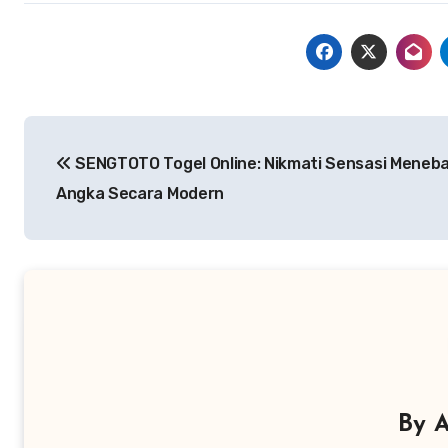
Post
SENGTOTO Togel Online: Nikmati Sensasi Meneb
navigation
Angka Secara Modern
By
A