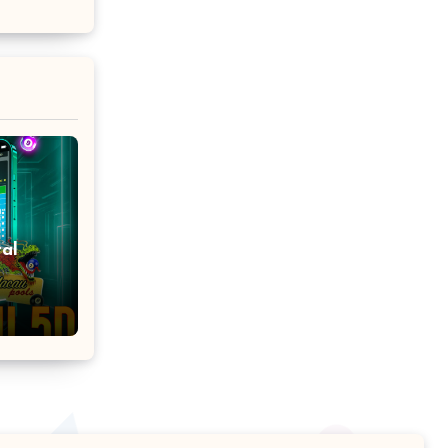
al
an