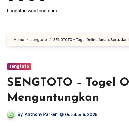
boogaloosseafood.com
Home
sengtoto
SENGTOTO – Togel Online Aman, Seru, da
sengtoto
SENGTOTO – Togel On
Menguntungkan
By
Anthony Parker
October 5, 2025