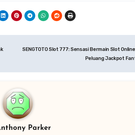
ak
SENGTOTO Slot 777: Sensasi Bermain Slot Onlin
Peluang Jackpot Fan
nthony Parker