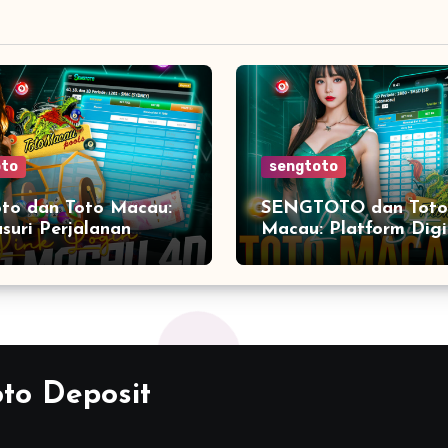
oto
sengtoto
to dan Toto Macau:
SENGTOTO dan Toto
suri Perjalanan
Macau: Platform Digi
 Populer di Era
Modern dengan Akse
asi Digital
Cepat dan Pengalam
yang Praktis
to Deposit