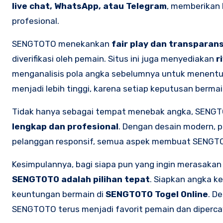
live chat, WhatsApp, atau Telegram
, memberikan
profesional.
SENGTOTO menekankan
fair play dan transparans
diverifikasi oleh pemain. Situs ini juga menyediakan
r
menganalisis pola angka sebelumnya untuk menentuka
menjadi lebih tinggi, karena setiap keputusan berma
Tidak hanya sebagai tempat menebak angka, SENG
lengkap dan profesional
. Dengan desain modern, 
pelanggan responsif, semua aspek membuat SENGTOTO 
Kesimpulannya, bagi siapa pun yang ingin merasakan
SENGTOTO adalah pilihan tepat
. Siapkan angka k
keuntungan bermain di
SENGTOTO Togel Online
. D
SENGTOTO terus menjadi favorit pemain dan dipercaya