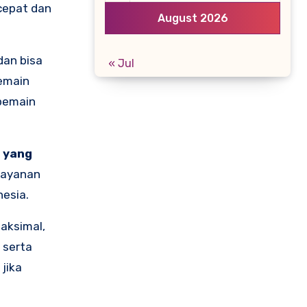
cepat dan
August 2026
dan bisa
« Jul
emain
 pemain
 yang
layanan
nesia.
aksimal,
 serta
 jika