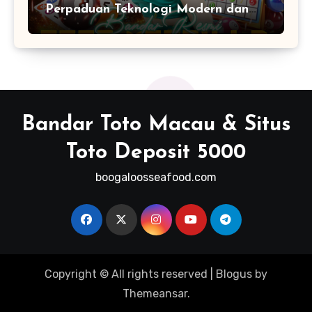
Perpaduan Teknologi Modern dan
Informasi Digital yang Semakin
Mudah Diakses
Bandar Toto Macau & Situs
Toto Deposit 5000
boogaloosseafood.com
Copyright © All rights reserved
|
Blogus
by
Themeansar
.