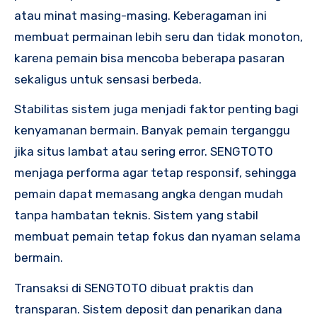
atau minat masing-masing. Keberagaman ini
membuat permainan lebih seru dan tidak monoton,
karena pemain bisa mencoba beberapa pasaran
sekaligus untuk sensasi berbeda.
Stabilitas sistem juga menjadi faktor penting bagi
kenyamanan bermain. Banyak pemain terganggu
jika situs lambat atau sering error. SENGTOTO
menjaga performa agar tetap responsif, sehingga
pemain dapat memasang angka dengan mudah
tanpa hambatan teknis. Sistem yang stabil
membuat pemain tetap fokus dan nyaman selama
bermain.
Transaksi di SENGTOTO dibuat praktis dan
transparan. Sistem deposit dan penarikan dana