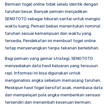
Bermain togel online tidak selalu identik dengan
taruhan besar. Banyak pemain menjadikan
SENGTOTO sebagai hiburan santai untuk mengisi
waktu luang. Pemain bebas menentukan nominal
taruhan sesuai kemampuan dan waktu yang
tersedia. Pendekatan ini membuat togel online
tetap menyenangkan tanpa tekanan berlebihan.
Bagi pemain yang gemar strategi, SENGTOTO
menyediakan data hasil keluaran yang tersusun
rapi. Informasi ini bisa digunakan untuk
menganalisis angka sebelum memasang taruhan.
Meskipun hasil togel bersifat acak, membaca data
dan mempelajari pola angka memberikan sensasi
tersendiri dan menambah keseruan bermain.