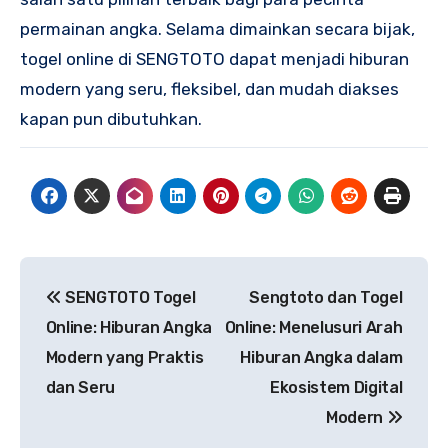
permainan angka. Selama dimainkan secara bijak,
togel online di SENGTOTO dapat menjadi hiburan
modern yang seru, fleksibel, dan mudah diakses
kapan pun dibutuhkan.
Post
SENGTOTO Togel
Sengtoto dan Togel
navigation
Online: Hiburan Angka
Online: Menelusuri Arah
Modern yang Praktis
Hiburan Angka dalam
dan Seru
Ekosistem Digital
Modern