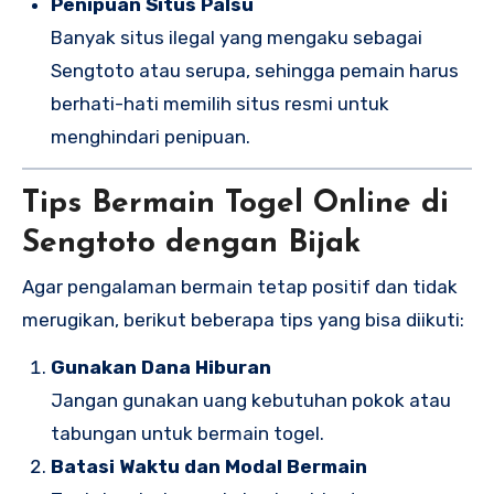
Penipuan Situs Palsu
Banyak situs ilegal yang mengaku sebagai
Sengtoto atau serupa, sehingga pemain harus
berhati-hati memilih situs resmi untuk
menghindari penipuan.
Tips Bermain Togel Online di
Sengtoto dengan Bijak
Agar pengalaman bermain tetap positif dan tidak
merugikan, berikut beberapa tips yang bisa diikuti:
Gunakan Dana Hiburan
Jangan gunakan uang kebutuhan pokok atau
tabungan untuk bermain togel.
Batasi Waktu dan Modal Bermain