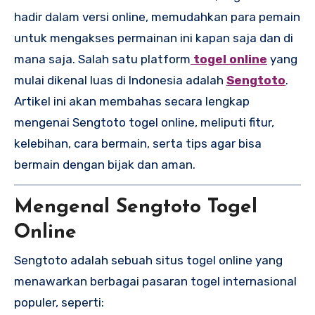
hadir dalam versi online, memudahkan para pemain
untuk mengakses permainan ini kapan saja dan di
mana saja. Salah satu platform
togel online
yang
mulai dikenal luas di Indonesia adalah
Sengtoto
.
Artikel ini akan membahas secara lengkap
mengenai Sengtoto togel online, meliputi fitur,
kelebihan, cara bermain, serta tips agar bisa
bermain dengan bijak dan aman.
Mengenal Sengtoto Togel
Online
Sengtoto adalah sebuah situs togel online yang
menawarkan berbagai pasaran togel internasional
populer, seperti: