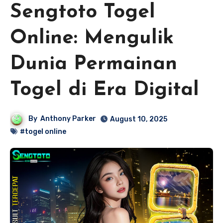
Sengtoto Togel
Online: Mengulik
Dunia Permainan
Togel di Era Digital
By
Anthony Parker
August 10, 2025
#togel online