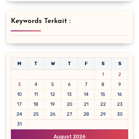
Keywords Terkait :
M
T
W
T
F
S
S
1
2
3
4
5
6
7
8
9
10
11
12
13
14
15
16
17
18
19
20
21
22
23
24
25
26
27
28
29
30
31
August 2026