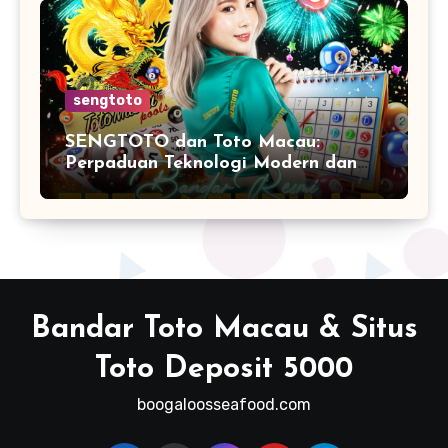
sengtoto
SENGTOTO dan Toto Macau:
Perpaduan Teknologi Modern dan
Informasi Digital yang Semakin
Mudah Diakses
Bandar Toto Macau & Situs
Toto Deposit 5000
boogaloosseafood.com