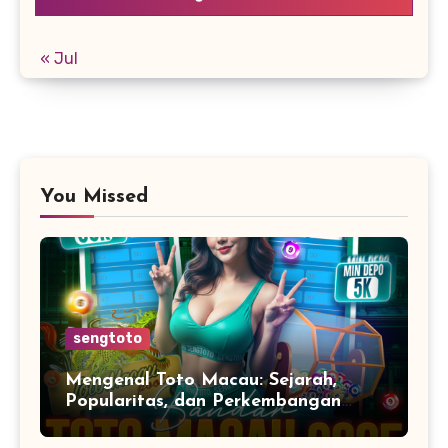
« Jul
You Missed
sengtoto
Mengenal Toto Macau: Sejarah,
Popularitas, dan Perkembangan
Hiburan Angka di Asia