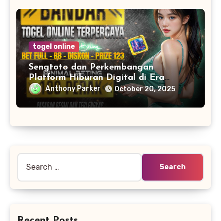
togel online
Sengtoto dan Perkembangan
Platform Hiburan Digital di Era
Modern
Anthony Parker
October 20, 2025
Search
for:
Recent Posts