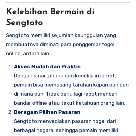
Kelebihan Bermain di
Sengtoto
Sengtoto memiliki sejumlah keunggulan yang
membuatnya diminati para penggemar togel
online, antara lain:
Akses Mudah dan Praktis
Dengan smartphone dan koneksi internet,
pemain bisa memasang taruhan kapan pun dan
di mana pun. Tidak perlu lagi repot mencari
bandar offline atau takut ketahuan orang lain.
Beragam Pilihan Pasaran
Sengtoto menyediakan pasaran togel dari
berbagai negara, sehingga pemain memiliki