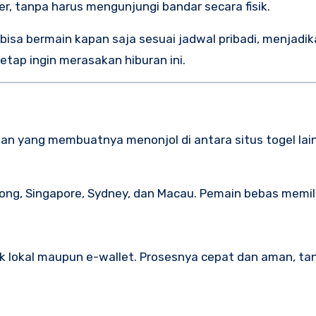
r, tanpa harus mengunjungi bandar secara fisik.
bisa bermain kapan saja sesuai jadwal pribadi, menjadik
etap ingin merasakan hiburan ini.
 yang membuatnya menonjol di antara situs togel lai
ong, Singapore, Sydney, dan Macau. Pemain bebas memil
nk lokal maupun e-wallet. Prosesnya cepat dan aman, ta