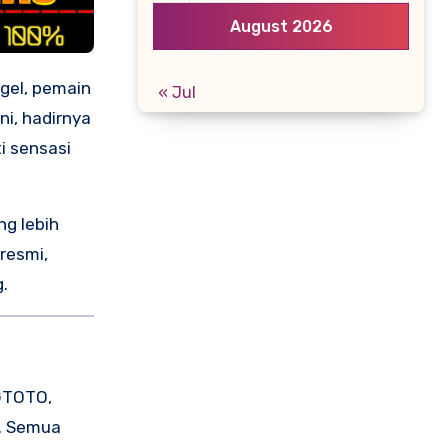
August 2026
« Jul
i, hadirnya
 sensasi
g lebih
resmi,
.
GTOTO,
l. Semua