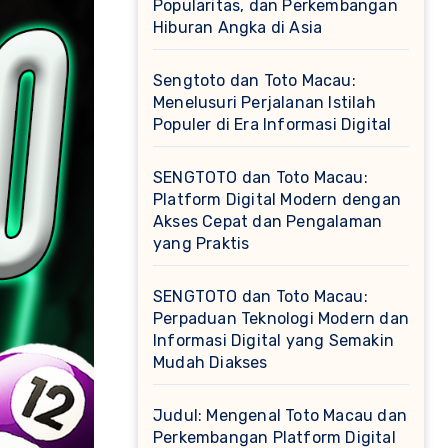
Popularitas, dan Perkembangan
Hiburan Angka di Asia
Sengtoto dan Toto Macau:
Menelusuri Perjalanan Istilah
Populer di Era Informasi Digital
SENGTOTO dan Toto Macau:
Platform Digital Modern dengan
Akses Cepat dan Pengalaman
yang Praktis
SENGTOTO dan Toto Macau:
Perpaduan Teknologi Modern dan
Informasi Digital yang Semakin
Mudah Diakses
Judul: Mengenal Toto Macau dan
Perkembangan Platform Digital