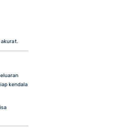
 akurat.
keluaran
iap kendala
isa