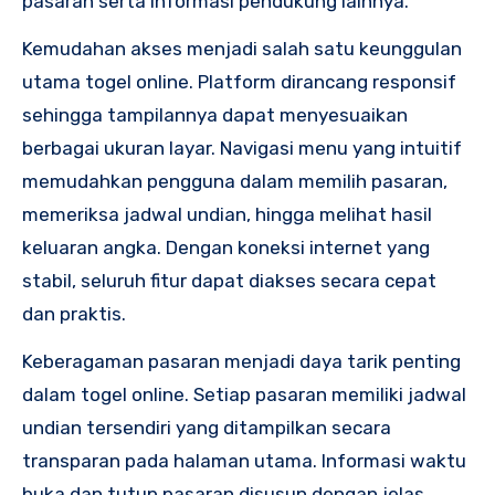
pasaran serta informasi pendukung lainnya.
Kemudahan akses menjadi salah satu keunggulan
utama togel online. Platform dirancang responsif
sehingga tampilannya dapat menyesuaikan
berbagai ukuran layar. Navigasi menu yang intuitif
memudahkan pengguna dalam memilih pasaran,
memeriksa jadwal undian, hingga melihat hasil
keluaran angka. Dengan koneksi internet yang
stabil, seluruh fitur dapat diakses secara cepat
dan praktis.
Keberagaman pasaran menjadi daya tarik penting
dalam togel online. Setiap pasaran memiliki jadwal
undian tersendiri yang ditampilkan secara
transparan pada halaman utama. Informasi waktu
buka dan tutup pasaran disusun dengan jelas