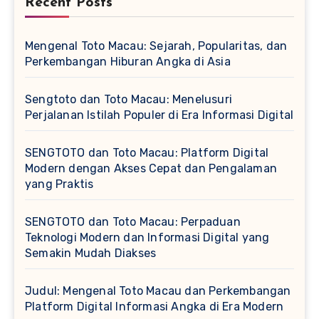
Recent Posts
Mengenal Toto Macau: Sejarah, Popularitas, dan
Perkembangan Hiburan Angka di Asia
Sengtoto dan Toto Macau: Menelusuri
Perjalanan Istilah Populer di Era Informasi Digital
SENGTOTO dan Toto Macau: Platform Digital
Modern dengan Akses Cepat dan Pengalaman
yang Praktis
SENGTOTO dan Toto Macau: Perpaduan
Teknologi Modern dan Informasi Digital yang
Semakin Mudah Diakses
Judul: Mengenal Toto Macau dan Perkembangan
Platform Digital Informasi Angka di Era Modern