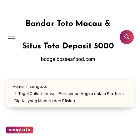
Skip
to
content
Bandar Toto Macau &
Situs Toto Deposit 5000
boogaloosseafood.com
Home
sengtoto
Togel Online: Inovasi Permainan Angka dalam Platform
Digital yang Modern dan Efisien
sengtoto