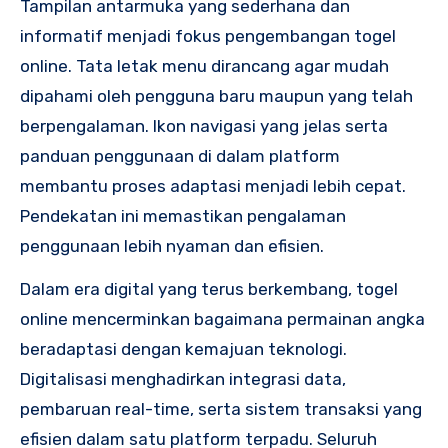
Tampilan antarmuka yang sederhana dan
informatif menjadi fokus pengembangan togel
online. Tata letak menu dirancang agar mudah
dipahami oleh pengguna baru maupun yang telah
berpengalaman. Ikon navigasi yang jelas serta
panduan penggunaan di dalam platform
membantu proses adaptasi menjadi lebih cepat.
Pendekatan ini memastikan pengalaman
penggunaan lebih nyaman dan efisien.
Dalam era digital yang terus berkembang, togel
online mencerminkan bagaimana permainan angka
beradaptasi dengan kemajuan teknologi.
Digitalisasi menghadirkan integrasi data,
pembaruan real-time, serta sistem transaksi yang
efisien dalam satu platform terpadu. Seluruh