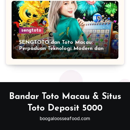
sengtoto
SENGTOTO dan Toto Macau:
Perpaduan Teknologi Modern dan
Informasi Digital yang Semakin
Mudah Diakses
Bandar Toto Macau & Situs
Toto Deposit 5000
boogaloosseafood.com