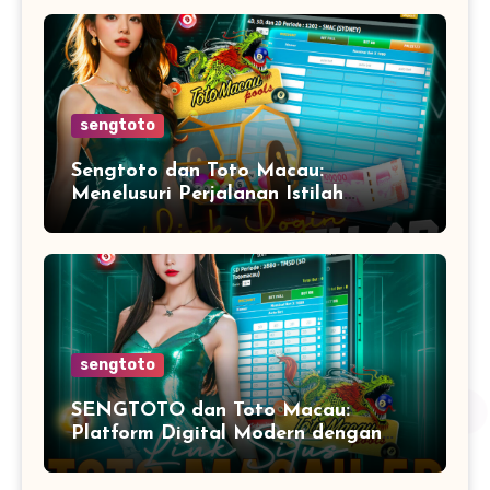
sengtoto
Sengtoto dan Toto Macau:
Menelusuri Perjalanan Istilah
Populer di Era Informasi Digital
sengtoto
SENGTOTO dan Toto Macau:
Platform Digital Modern dengan
Akses Cepat dan Pengalaman yang
Praktis