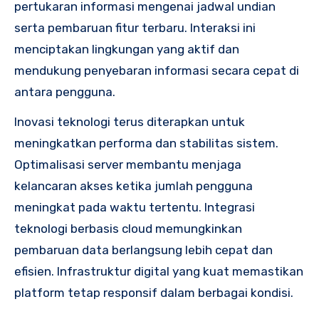
pertukaran informasi mengenai jadwal undian
serta pembaruan fitur terbaru. Interaksi ini
menciptakan lingkungan yang aktif dan
mendukung penyebaran informasi secara cepat di
antara pengguna.
Inovasi teknologi terus diterapkan untuk
meningkatkan performa dan stabilitas sistem.
Optimalisasi server membantu menjaga
kelancaran akses ketika jumlah pengguna
meningkat pada waktu tertentu. Integrasi
teknologi berbasis cloud memungkinkan
pembaruan data berlangsung lebih cepat dan
efisien. Infrastruktur digital yang kuat memastikan
platform tetap responsif dalam berbagai kondisi.