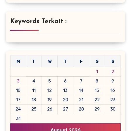
Keywords Terkait :
M
T
W
T
F
S
S
1
2
3
4
5
6
7
8
9
10
11
12
13
14
15
16
17
18
19
20
21
22
23
24
25
26
27
28
29
30
31
August 2026