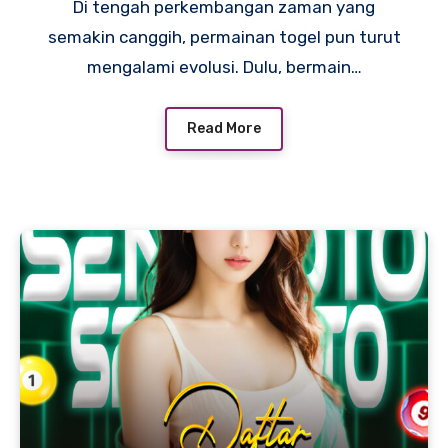
Di tengah perkembangan zaman yang
semakin canggih, permainan togel pun turut
mengalami evolusi. Dulu, bermain…
Read More