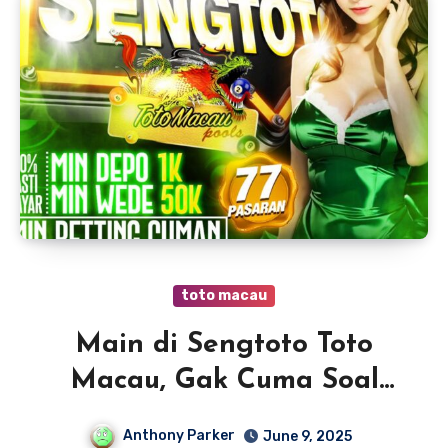
toto macau
Main di Sengtoto Toto
Macau, Gak Cuma Soal
Angka Tapi Juga Sensasi
Anthony Parker
June 9, 2025