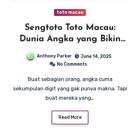
toto macau
Sengtoto Toto Macau:
Dunia Angka yang Bikin
Ketagihan dan Penuh
Anthony Parker
June 14, 2025
Harapan
No Comments
Buat sebagian orang, angka cuma
sekumpulan digit yang gak punya makna. Tapi
buat mereka yang…
Read More