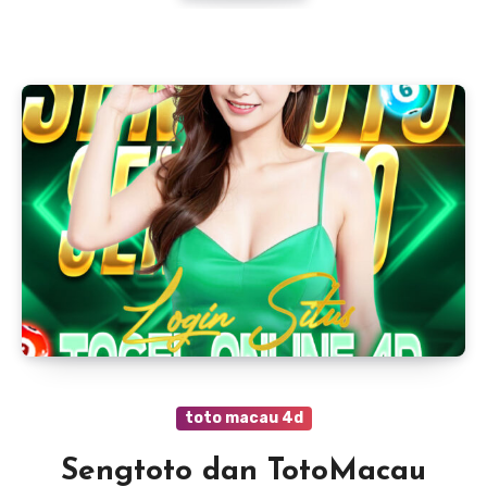
toto macau 4d
Sengtoto dan TotoMacau