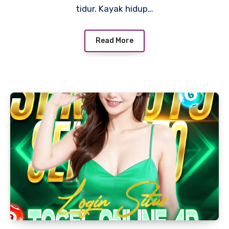
tidur. Kayak hidup…
Read More