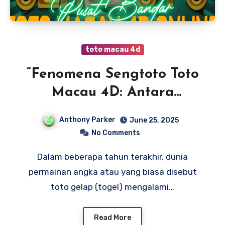
toto macau 4d
“Fenomena Sengtoto Toto
Macau 4D: Antara
Hiburan, Harapan, dan
Anthony Parker
June 25, 2025
Strategi”
No Comments
Dalam beberapa tahun terakhir, dunia
permainan angka atau yang biasa disebut
toto gelap (togel) mengalami…
Read More