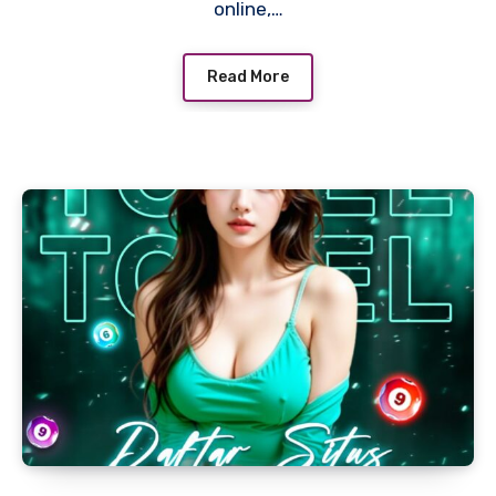
online,…
Read More