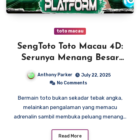
toto macau
SengToto Toto Macau 4D:
Serunya Menang Besar
dengan Modal Kecil dan
Anthony Parker
July 22, 2025
Cepat Untung
No Comments
Bermain toto bukan sekadar tebak angka,
melainkan pengalaman yang memacu
adrenalin sambil membuka peluang menang…
Read More