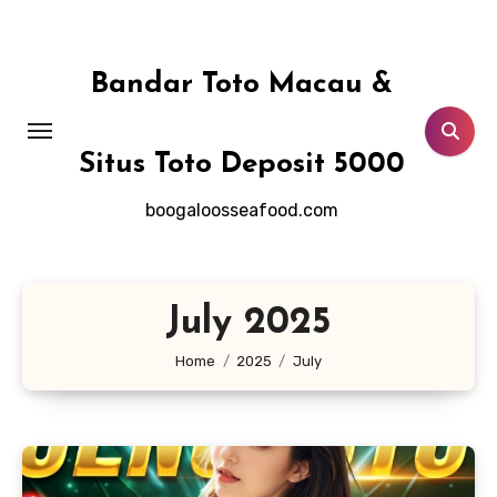
Skip
to
content
Bandar Toto Macau &
Situs Toto Deposit 5000
boogaloosseafood.com
July 2025
Home
2025
July