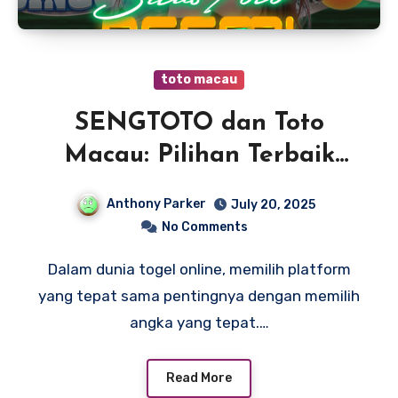
toto macau
SENGTOTO dan Toto
Macau: Pilihan Terbaik
untuk Pecinta Togel Online
Anthony Parker
July 20, 2025
No Comments
Dalam dunia togel online, memilih platform
yang tepat sama pentingnya dengan memilih
angka yang tepat.…
Read More