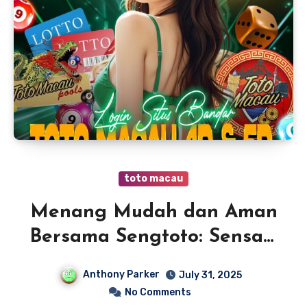
toto macau
Menang Mudah dan Aman
Bersama Sengtoto: Sensasi
Bermain Toto Macau 4D
Anthony Parker
July 31, 2025
yang Menguntungkan
No Comments