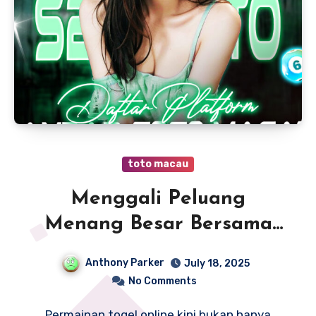
toto macau
Menggali Peluang
Menang Besar Bersama
Sengtoto TotoMacau 4D
Anthony Parker
July 18, 2025
No Comments
Permainan togel online kini bukan hanya