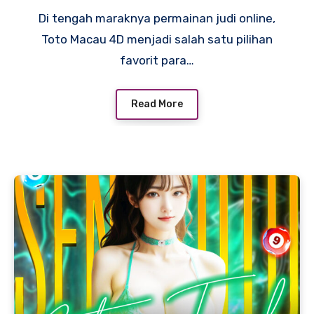
Di tengah maraknya permainan judi online,
Toto Macau 4D menjadi salah satu pilihan
favorit para…
Read More