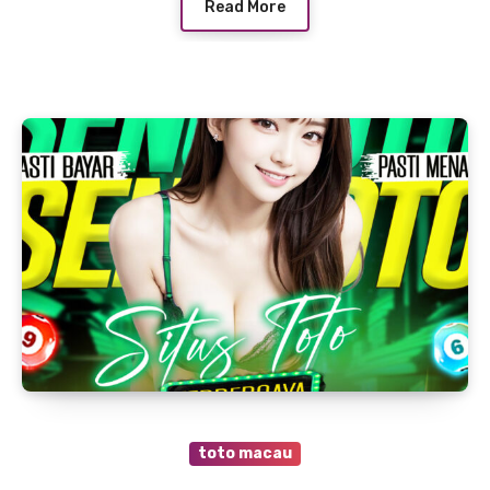
Read More
toto macau