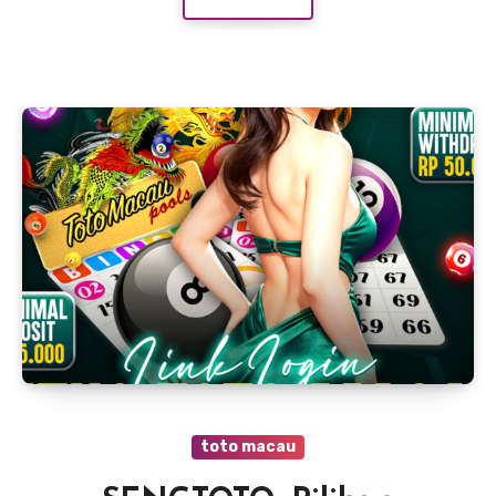
toto macau