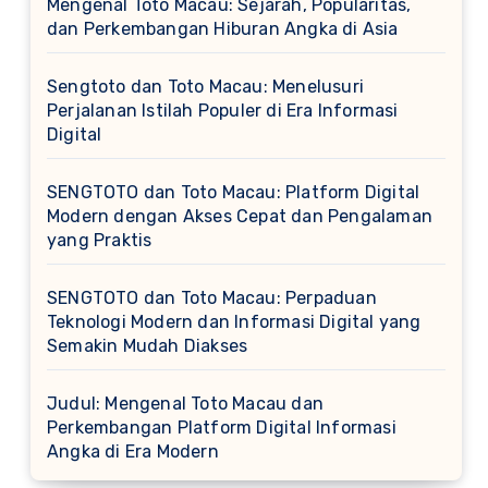
Mengenal Toto Macau: Sejarah, Popularitas,
dan Perkembangan Hiburan Angka di Asia
Sengtoto dan Toto Macau: Menelusuri
Perjalanan Istilah Populer di Era Informasi
Digital
SENGTOTO dan Toto Macau: Platform Digital
Modern dengan Akses Cepat dan Pengalaman
yang Praktis
SENGTOTO dan Toto Macau: Perpaduan
Teknologi Modern dan Informasi Digital yang
Semakin Mudah Diakses
Judul: Mengenal Toto Macau dan
Perkembangan Platform Digital Informasi
Angka di Era Modern