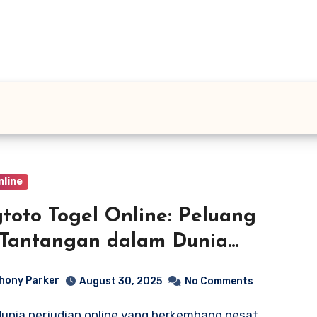
nline
toto Togel Online: Peluang
Tantangan dalam Dunia
udian Angka
hony Parker
August 30, 2025
No Comments