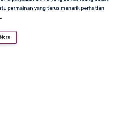
atu permainan yang terus menarik perhatian
…
 More