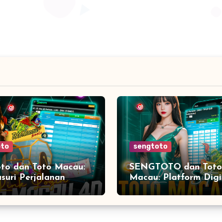
oto
sengtoto
to dan Toto Macau:
SENGTOTO dan Toto
suri Perjalanan
Macau: Platform Digi
 Populer di Era
Modern dengan Akse
asi Digital
Cepat dan Pengalam
yang Praktis