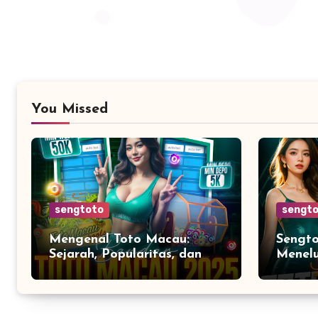
You Missed
sengtoto
sengt
Mengenal Toto Macau:
Sengto
Sejarah, Popularitas, dan
Menelu
Perkembangan Hiburan
Istilah
Angka di Asia
Inform